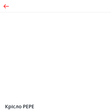
Крісло PEPE