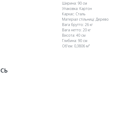
Ширина: 90 см
Упаковка: Картон
Каркас: Сталь
Матеріал стільниці: Дерево
Вага брутто: 26 кг
Вага нетто: 20 кг
Висота: 40 см
Глибина: 90 см
Об'єм: 0,3806 м³
ИСЬ