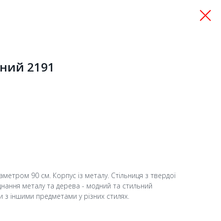
ний 2191
іаметром 90 см. Корпус із металу. Стільниця з твердої
днання металу та дерева - модний та стильний
и з іншими предметами у різних стилях.