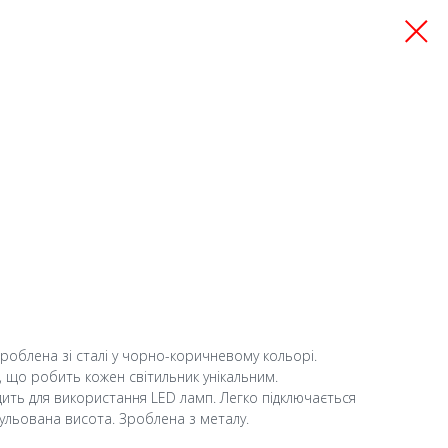
Зроблена зі сталі у чорно-коричневому кольорі.
 що робить кожен світильник унікальним.
дить для використання LED ламп. Легко підключається
егульована висота. Зроблена з металу.