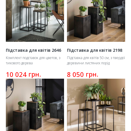
Підставка для квітів 2646
Підставка для квітів 2198
Комплект подставок для цветов, з
Підставка для квітів 50 см, з твердої
тикового дерева
деревини листяних порід
грн.
грн.
10 024
8 050