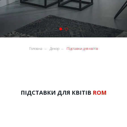
Головна
Декор
Підставки для квітів
→
→
ПІДСТАВКИ ДЛЯ КВІТІВ
ROM
ROM
ПІДСТАВКИ ДЛЯ КВІТІВ