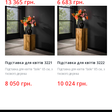
грн.
грн.
13 365
6 683
Підставка для квітів 3221
Підставка для квітів 3222
Підставка для квітів "bole" 65 см, з
Підставка для квітів "bole" 85 см, з
тікового дерева
тікового дерева
грн.
грн.
8 050
10 024