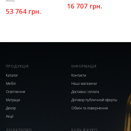
акації
грн.
16 707
грн.
53 764
ПРОДУКЦІЯ
ІНФОРМАЦІЯ
Каталог
Контакти
Меблі
Наші магазини
Освітлення
Доставка і оплата
Матраци
Договор публичной оферты
Декор
Обмін та повернення
Акції
ДОДАТКОВО
БУДЬ В КУРСІ