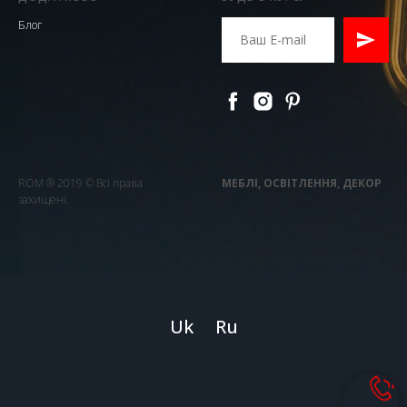
Блог
ROM ® 2019 © Всі права
МЕБЛІ, ОСВІТЛЕННЯ, ДЕКОР
захищені.
Uk
Ru