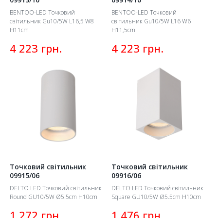
BENTOO-LED Точковий
BENTOO-LED Точковий
світильник Gu10/5W L16,5 W8
світильник Gu10/5W L16 W6
H11cm
H11,5cm
грн.
грн.
4 223
4 223
Точковий світильник
Точковий світильник
09915/06
09916/06
DELTO LED Точковий світильник
DELTO LED Точковий світильник
Round GU10/5W Ø5.5cm H10cm
Square GU10/5W Ø5.5cm H10cm
грн.
грн.
1 272
1 476