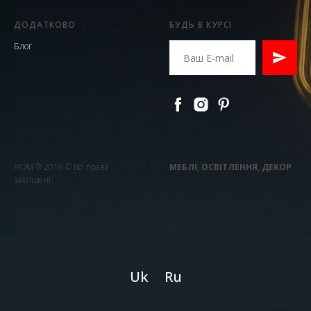
ДОДАТКОВО
БУДЬ В КУРСІ
Блог
ROM ® 2019 © Всі права
МЕБЛІ, ОСВІТЛЕННЯ, ДЕКОР
захищені.
Uk
Ru