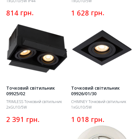
1xGU10/5W IP44
1xGU10/5W
грн.
грн.
814
1 628
Точковий світильник
Точковий світильник
09925/02
09926/01/30
TRIMLESS Точковий світильник
CHIMNEY Точковий світильник
2xGU10/5W
1xGU10/5W
грн.
грн.
2 391
1 018