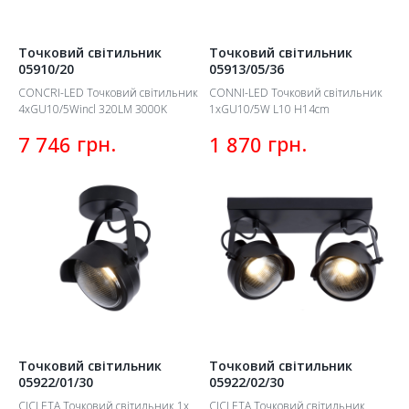
Точковий світильник
Точковий світильник
05910/20
05913/05/36
CONCRI-LED Точковий світильник
CONNI-LED Точковий світильник
4xGU10/5Wincl 320LM 3000K
1xGU10/5W L10 H14cm
грн.
грн.
7 746
1 870
Точковий світильник
Точковий світильник
05922/01/30
05922/02/30
CICLETA Точковий світильник 1x
CICLETA Точковий світильник