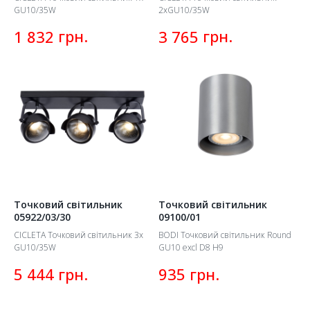
GU10/35W
2xGU10/35W
грн.
грн.
1 832
3 765
Точковий світильник
Точковий світильник
05922/03/30
09100/01
CICLETA Точковий світильник 3x
BODI Точковий світильник Round
GU10/35W
GU10 excl D8 H9
грн.
грн.
5 444
935