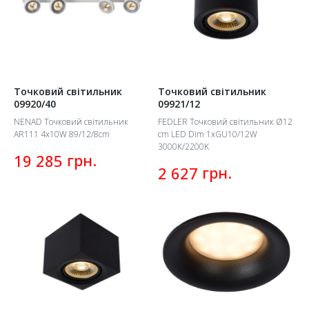
Точковий світильник
Точковий світильник
09920/40
09921/12
NENAD Точковий світильник
FEDLER Точковий світильник Ø12
AR111 4x10W 89/12/8cm
cm LED Dim 1xGU10/12W
3000K/2200K
грн.
19 285
грн.
2 627