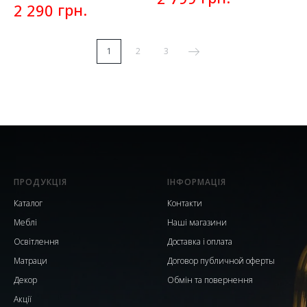
грн.
2 290
1
2
3
ПРОДУКЦІЯ
ІНФОРМАЦІЯ
Каталог
Контакти
Меблі
Наші магазини
Освітлення
Доставка і оплата
Матраци
Договор публичной оферты
Декор
Обмін та повернення
Акції