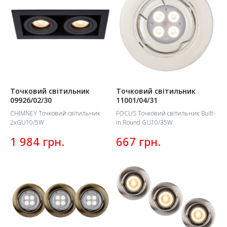
Точковий світильник
Точковий світильник
09926/02/30
11001/04/31
CHIMNEY Точковий світильник
FOCUS Точковий світильник Built-
2xGU10/5W
in Round GU10/35W
грн.
грн.
1 984
667