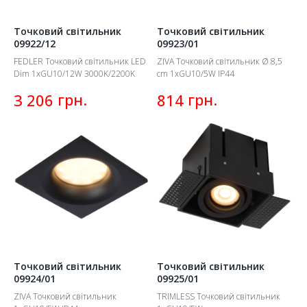
Точковий світильник
Точковий світильник
09922/12
09923/01
FEDLER Точковий світильник LED
ZIVA Точковий світильник Ø 8,5
Dim 1xGU10/12W 3000K/2200K
cm 1xGU10/5W IP44
грн.
грн.
3 206
814
Точковий світильник
Точковий світильник
09924/01
09925/01
ZIVA Точковий світильник
TRIMLESS Точковий світильник