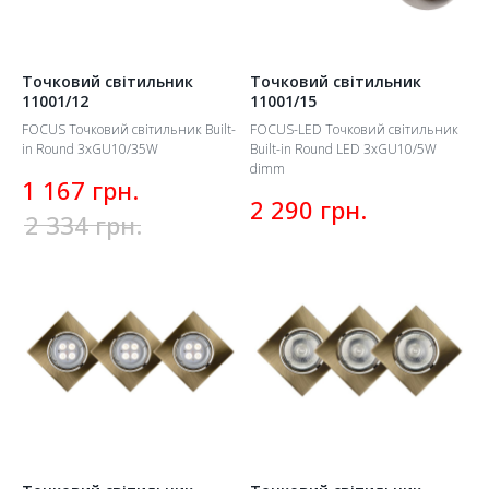
Точковий світильник
Точковий світильник
11001/12
11001/15
FOCUS Точковий світильник Built-
FOCUS-LED Точковий світильник
in Round 3xGU10/35W
Built-in Round LED 3xGU10/5W
dimm
грн.
1 167
грн.
2 290
грн.
2 334